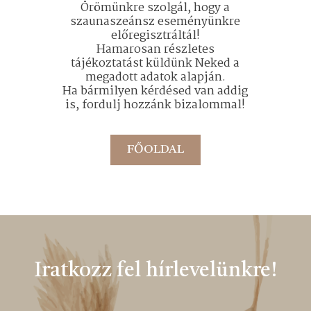
Örömünkre szolgál, hogy a
szaunaszeánsz eseményünkre
előregisztráltál!
Hamarosan részletes
tájékoztatást küldünk Neked a
megadott adatok alapján.
Ha bármilyen kérdésed van addig
is, fordulj hozzánk bizalommal!
FŐOLDAL
Iratkozz fel hírlevelünkre!