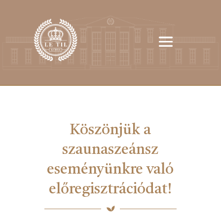
Köszönjük a
szaunaszeánsz
eseményünkre való
előregisztrációdat!