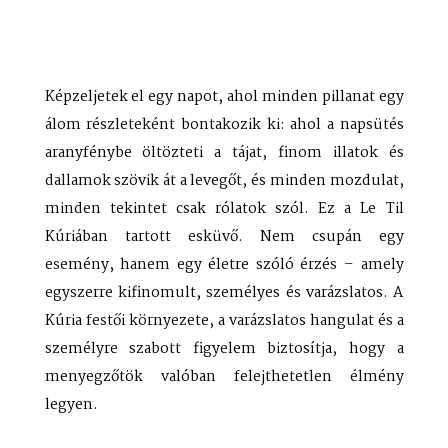
Képzeljetek el egy napot, ahol minden pillanat egy
álom részleteként bontakozik ki: ahol a napsütés
aranyfénybe öltözteti a tájat, finom illatok és
dallamok szövik át a levegőt, és minden mozdulat,
minden tekintet csak rólatok szól. Ez a Le Til
Kúriában tartott esküvő. Nem csupán egy
esemény, hanem egy életre szóló érzés – amely
egyszerre kifinomult, személyes és varázslatos. A
Kúria festői környezete, a varázslatos hangulat és a
személyre szabott figyelem biztosítja, hogy a
menyegzőtök valóban felejthetetlen élmény
legyen.