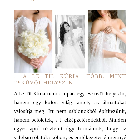
1. A LE TIL KÚRIA: TÖBB, MINT
ESKÜVŐI HELYSZÍN
A Le Til Kúria nem csupán egy esküvői helyszín,
hanem egy külön világ, amely az álmaitokat
valósítja meg. Itt nem sablonokból építkezünk,
hanem belőletek, a ti elképzeléseitekből. Minden
egyes apró részletet úgy formálunk, hogy az
valóban rólatok szóljon, és emlékezetes élménnyé