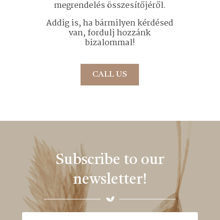
megrendelés összesítőjéről.
Addig is, ha bármilyen kérdésed
van, fordulj hozzánk
bizalommal!
CALL US
Subscribe to our
newsletter!