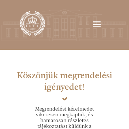
Köszönjük megrendelési
igényedet!
Megrendelési kérelmedet
sikeresen megkaptuk, és
hamarosan részletes
tájékoztatást küldünk a