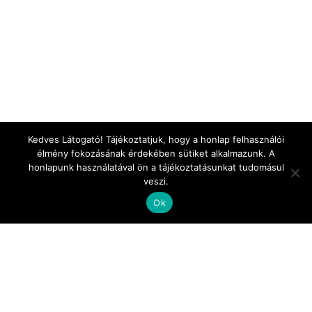
Kedves Látogató! Tájékoztatjuk, hogy a honlap felhasználói
élmény fokozásának érdekében sütiket alkalmazunk. A
honlapunk használatával ön a tájékoztatásunkat tudomásul
veszi.
Ok