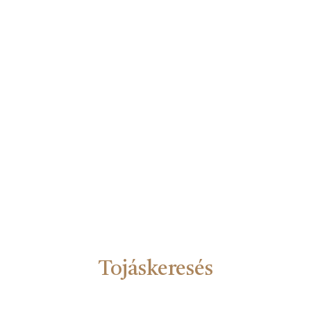
Tojáskeresés