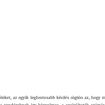
töket, az egyik legfontosabb kérdés rögtön az, hogy 