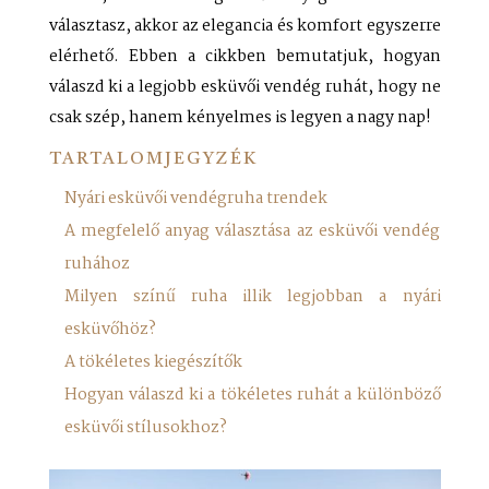
választasz, akkor az elegancia és komfort egyszerre
elérhető. Ebben a cikkben bemutatjuk, hogyan
válaszd ki a legjobb esküvői vendég ruhát, hogy ne
csak szép, hanem kényelmes is legyen a nagy nap!
TARTALOMJEGYZÉK
Nyári esküvői vendégruha trendek
A megfelelő anyag választása az esküvői vendég
ruhához
Milyen színű ruha illik legjobban a nyári
esküvőhöz?
A tökéletes kiegészítők
Hogyan válaszd ki a tökéletes ruhát a különböző
esküvői stílusokhoz?