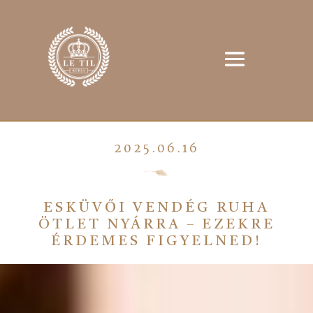
2025.06.16
ESKÜVŐI VENDÉG RUHA
ÖTLET NYÁRRA – EZEKRE
ÉRDEMES FIGYELNED!