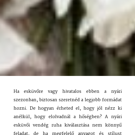
Ha esküvőre vagy hivatalos ebben a nyári
szezonban, biztosan szeretnéd a legjobb formádat
hozni. De hogyan érheted el, hogy jól nézz ki
anélkül, hogy elolvadnál a hőségben? A nyári
esküvői vendég ruha kiválasztása nem könnyű
feladat, de ha megfelelő anyagot és stílust